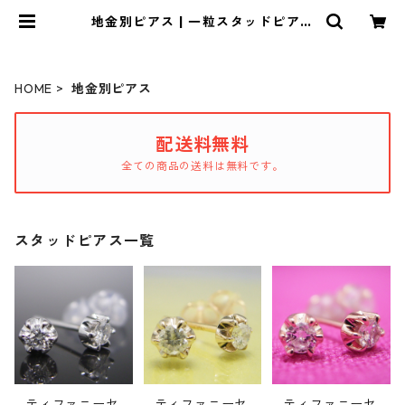
地金別ピアス | 一粒スタッドピアス
専門店「ピアス屋さん」
HOME
地金別ピアス
配送料無料
全ての商品の送料は無料です。
スタッドピアス一覧
ティファニーセ
ティファニーセ
ティファニーセ