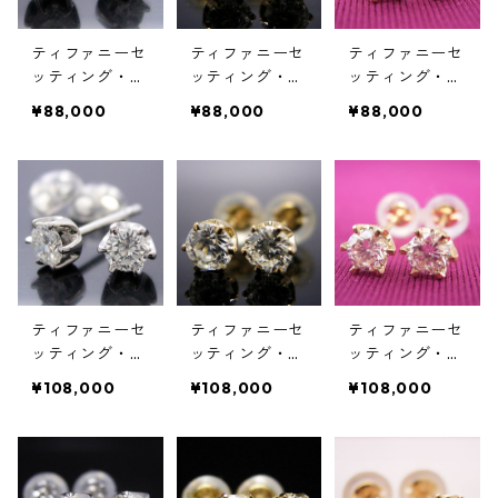
ティファニーセ
ティファニーセ
ティファニーセ
ッティング・６
ッティング・６
ッティング・６
本爪スタッドピ
本爪スタッドピ
本爪スタッドピ
¥88,000
¥88,000
¥88,000
アス・プラチ
アス・K18ゴー
アス・K18ピン
ナ・ダイヤモン
ルド・ダイヤモ
クゴールド・ダ
ド合計０.３０
ンド合計０.３
イヤモンド合計
カラット
０カラット
０.３０カラッ
ト
ティファニーセ
ティファニーセ
ティファニーセ
ッティング・６
ッティング・６
ッティング・６
本爪スタッドピ
本爪スタッドピ
本爪スタッドピ
¥108,000
¥108,000
¥108,000
アス・プラチ
アス・K18ゴー
アス・K18ピン
ナ・ダイヤモン
ルド・ダイヤモ
クゴールド・ダ
ド合計０.４０
ンド合計０.４
イヤモンド合計
カラット
０カラット
０.４０カラッ
ト