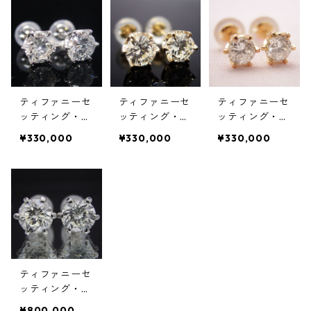
ド合計０.６０
ンド合計０.６
イヤモンド合計
カラット
０カラット
０.６０カラッ
ト
ティファニーセ
ティファニーセ
ティファニーセ
ッティング・６
ッティング・６
ッティング・６
本爪スタッドピ
本爪スタッドピ
本爪スタッドピ
¥330,000
¥330,000
¥330,000
アス・プラチ
アス・K18ゴー
アス・K18ピン
ナ・ダイヤモン
ルド・ダイヤモ
クゴールド・ダ
ド合計１.０カ
ンド合計１.０
イヤモンド合計
ラット
カラット
１.０カラット
ティファニーセ
ッティング・６
本爪スタッドピ
¥800,000