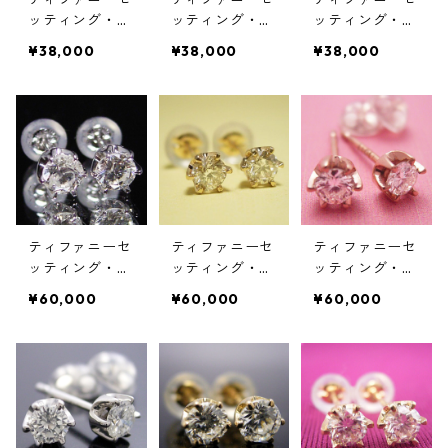
ッティング・６
ッティング・６
ッティング・６
本爪スタッドピ
本爪スタッドピ
本爪スタッドピ
¥38,000
¥38,000
¥38,000
アス・プラチ
アス・K18ゴー
アス・K18ピン
ナ・ダイヤモン
ルド・ダイヤモ
クゴールド・ダ
ド合計０.１０
ンド合計０.１
イヤモンド合計
カラット
０カラット
０.１０カラッ
ト
ティファニーセ
ティファニーセ
ティファニーセ
ッティング・６
ッティング・６
ッティング・６
本爪スタッドピ
本爪スタッドピ
本爪スタッドピ
¥60,000
¥60,000
¥60,000
アス・プラチ
アス・K18ゴー
アス・K18ピン
ナ・ダイヤモン
ルド・ダイヤモ
クゴールド・ダ
ド合計０.２０
ンド合計０.２
イヤモンド合計
カラット
０カラット
０.２０カラッ
ト